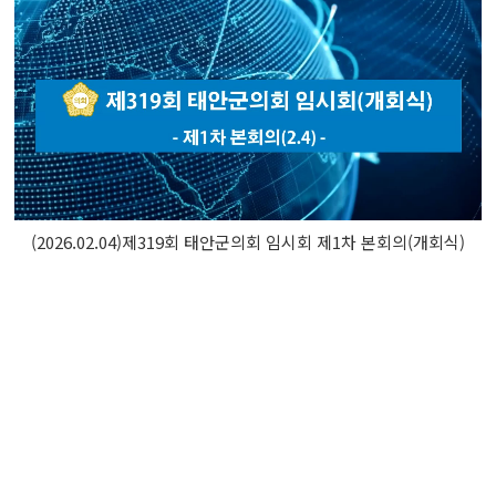
(2026.02.04)제319회 태안군의회 임시회 제1차 본회의(개회식)