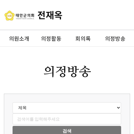
전재옥
의원소개
의정활동
회의록
의정방송
의정방송
검색