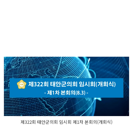
제322회 태안군의회 임시회 제1차 본회의(개회식)