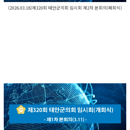
(2026.03.18)제320회 태안군의회 임시회 제2차 본회의(폐회식)