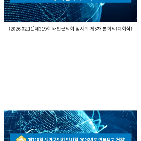
(2026.02.11)제319회 태안군의회 임시회 제5차 본회의(폐회식)