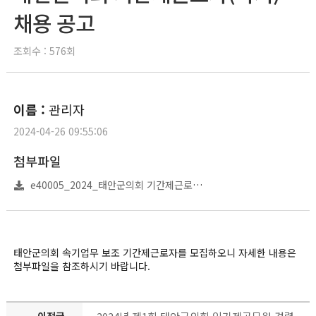
채용 공고
조회수 : 576회
이름 :
관리자
2024-04-26 09:55:06
첨부파일
e40005_2024_태안군의회 기간제근로자(속기) 모집공고.hwp
태안군의회 속기업무 보조 기간제근로자를 모집하오니 자세한 내용은
첨부파일을 참조하시기 바랍니다.
이전글