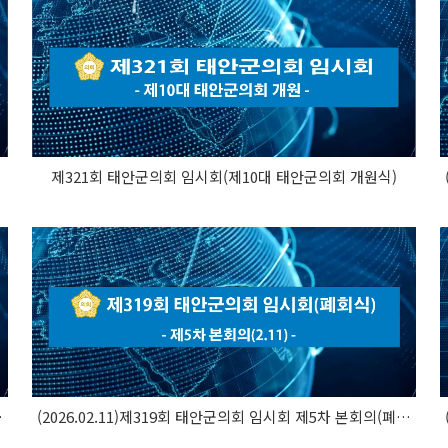
제321회 태안군의회 임시회(제10대 태안군의회 개원식)
본회의(개회식)
(2026.02.11)제319회 태안군의회 임시회 제5차 본회의(폐회식)