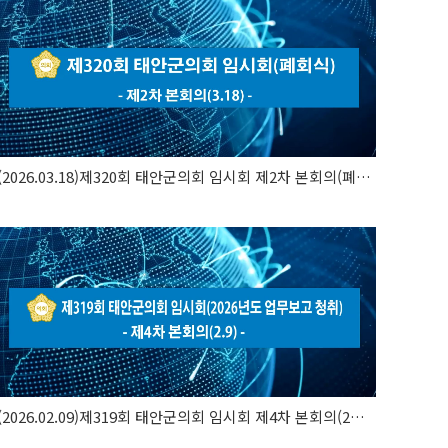
(2026.03.18)제320회 태안군의회 임시회 제2차 본회의(폐회식)
(2026.02.09)제319회 태안군의회 임시회 제4차 본회의(2026..