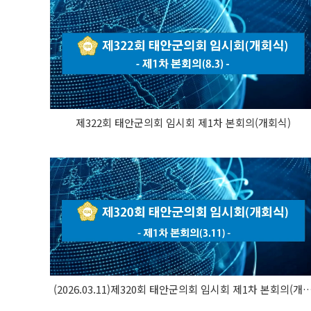
제322회 태안군의회 임시회 제1차 본회의(개회식)
(2026.03.11)제320회 태안군의회 임시회 제1차 