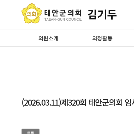
김기두
의원소개
의정활동
(2026.03.11)제320회 태안군의회
목록