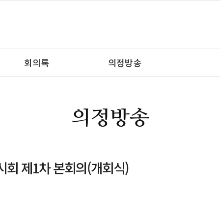
회의록
의정방송
의정방송
 임시회 제1차 본회의(개회식)