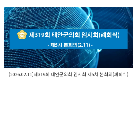
(2026.02.11)제319회 태안군의회 임시회 제5차 본회의(폐회식)