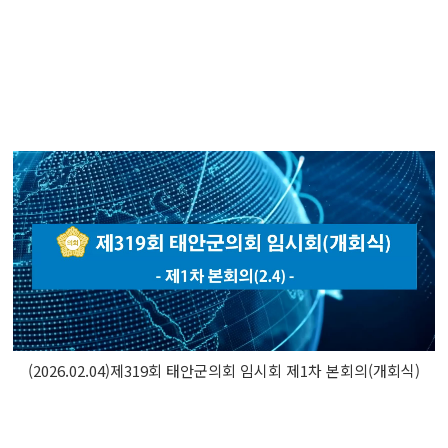
(2026.02.04)제319회 태안군의회 임시회 제1차 본회의(개회식)