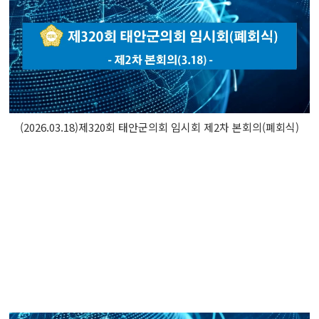
(2026.03.18)제320회 태안군의회 임시회 제2차 본회의(폐회식)