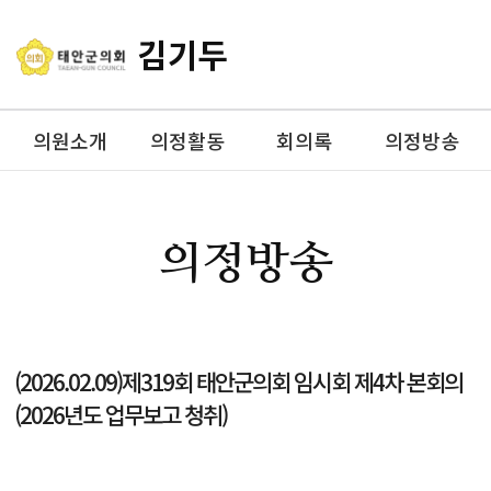
김기두
의원소개
의정활동
회의록
의정방송
의정방송
(2026.02.09)제319회 태안군의회 임시회 제4차 본회의
(2026년도 업무보고 청취)