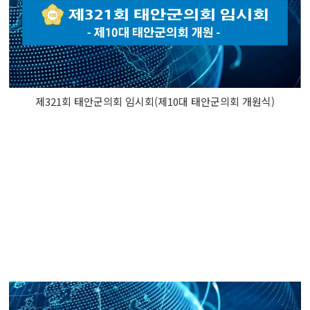
제321회 태안군의회 임시회(제10대 태안군의회 개원식)