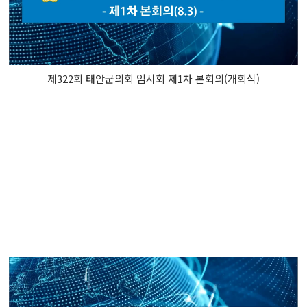
제322회 태안군의회 임시회 제1차 본회의(개회식)