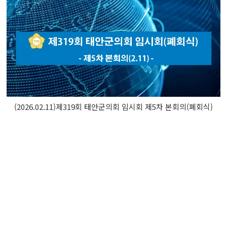
(2026.02.11)제319회 태안군의회 임시회 제5차 본회의(폐회식)