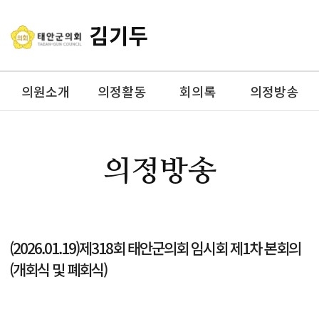
김기두
의원소개
의정활동
회의록
의정방송
의정방송
(2026.01.19)제318회 태안군의회 임시회 제1차 본회의
(개회식 및 폐회식)