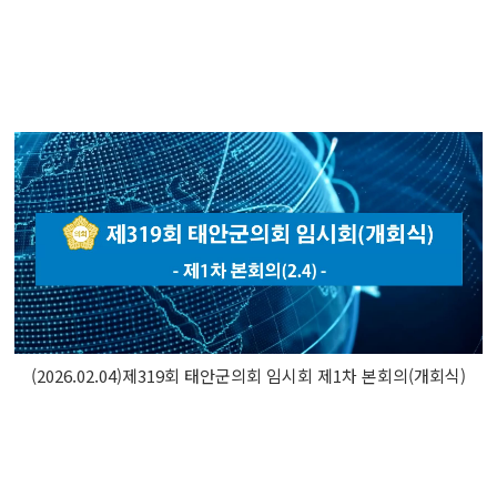
(2026.02.04)제319회 태안군의회 임시회 제1차 본회의(개회식)