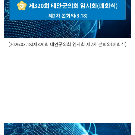
(2026.03.18)제320회 태안군의회 임시회 제2차 본회의(폐회식)