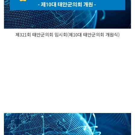
제321회 태안군의회 임시회(제10대 태안군의회 개원식)