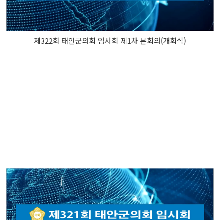
제322회 태안군의회 임시회 제1차 본회의(개회식)