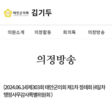
김기두
의원소개
의정활동
회의록
의정방송
의정방송
(2024.06.14)제303회 태안군의회 제1차 정례회 (4일차
행정사무감사특별위원회 )