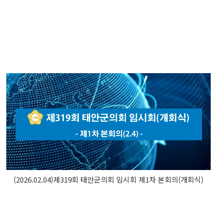
(2026.02.04)제319회 태안군의회 임시회 제1차 본회의(개회식)