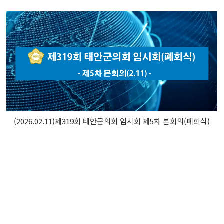
(2026.02.11)제319회 태안군의회 임시회 제5차 본회의(폐회식)