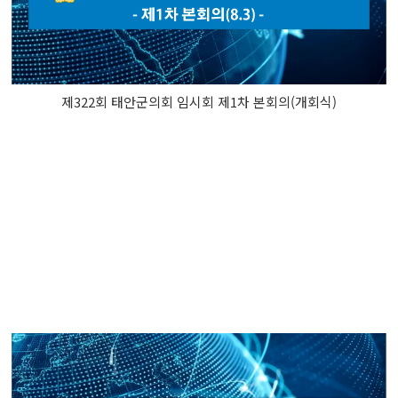
제322회 태안군의회 임시회 제1차 본회의(개회식)