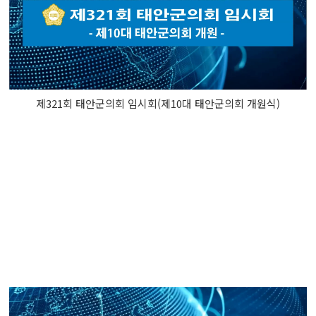
제321회 태안군의회 임시회(제10대 태안군의회 개원식)