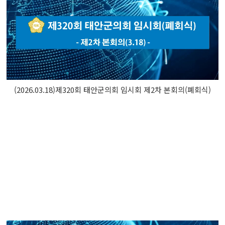
(2026.03.18)제320회 태안군의회 임시회 제2차 본회의(폐회식)