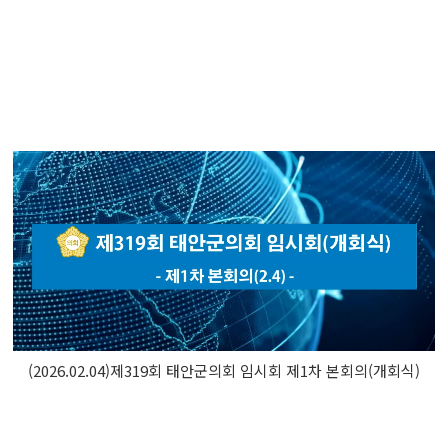
(2026.02.04)제319회 태안군의회 임시회 제1차 본회의(개회식)