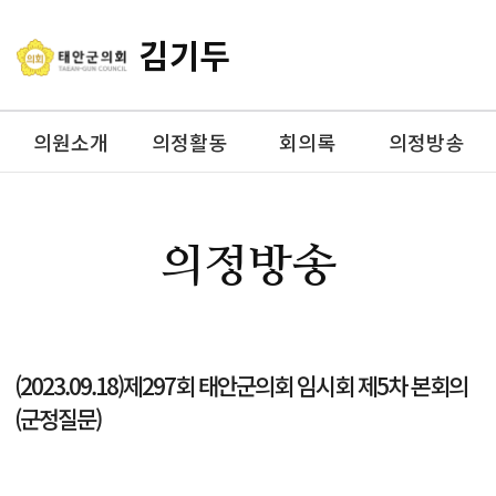
김기두
의원소개
의정활동
회의록
의정방송
의정방송
(2023.09.18)제297회 태안군의회 임시회 제5차 본회의
(군정질문)