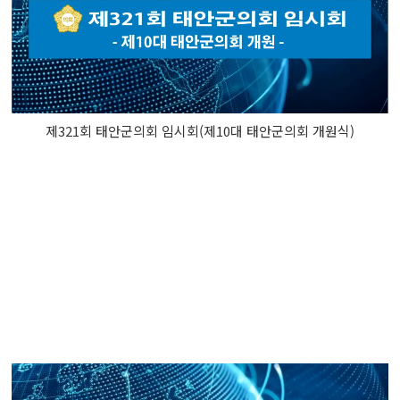
제321회 태안군의회 임시회(제10대 태안군의회 개원식)