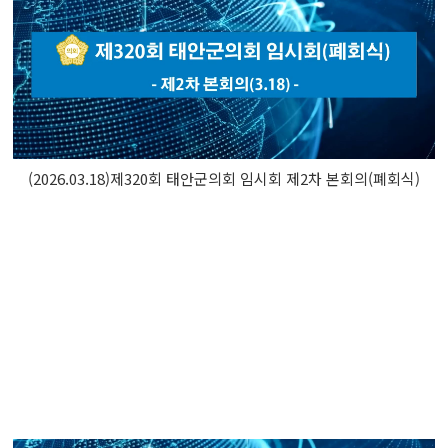
(2026.03.18)제320회 태안군의회 임시회 제2차 본회의(폐회식)