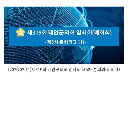
(2026.02.11)제319회 태안군의회 임시회 제5차 본회의(폐회식)