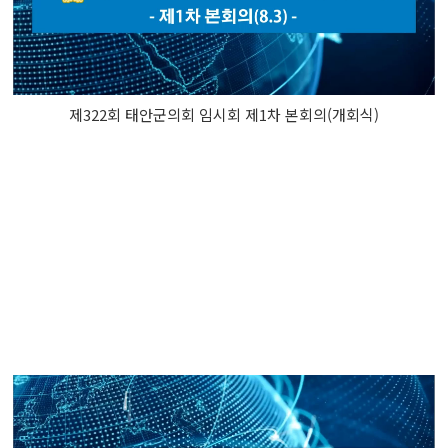
제322회 태안군의회 임시회 제1차 본회의(개회식)