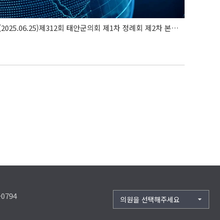
(2025.06.25)제312회 태안군의회 제1차 정례회 제2차 본회의(..
-0794
의원을 선택해주세요