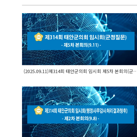
(2025.09.11)제314회 태안군의회 임시회 제5차 본