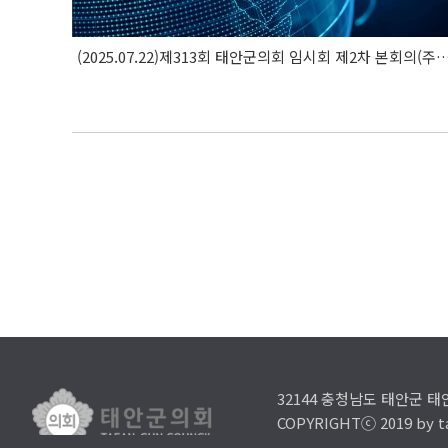
(2025.07.22)제313회 태안군의회 임시회 제2차 본
32144 충청남도 태안군 태안
COPYRIGHTⓒ 2019 by tae