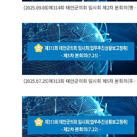
(2025.09.08)제314회 태안군의회 임시회 제2차 본
(2025.07.25)제313회 태안군의회 임시회 제5차 본