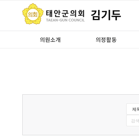
김기두
의원소개
의정활동