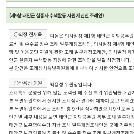
(제9항 태안군 실종자 수색활동 지원에 관한 조례안)
○의장 전재옥
다음은 의사일정 제1항 태안군 지방공무원
료비 및 수수료 징수 조례 일부개정조례안, 의사일정 제4항 태
행 및 이용군민 지원에 관한 조례 일부개정조례안, 의사일정 제
안군 실종자 수색활동 지원에 관한 조례안을 일괄 상정합니다.
본 안건은 조례심사특별위원회에 회부하여 심사한 안건으로 조
○박용성 의원
박용성 위원장입니다.
조례특위 운영을 위해 많은 노력을 해 주신 특위 위원님들과 관
본 특별위원회에서 실시한 조례심사 결과에 대하여 보고 드리겠
본 특별위원회에서는 조례안 총 9건을 심사하였으며 9건 모두 
안건별 세부 내용을 보면 태안군 지방공무원 복무 조례 일부
태안군 보훈명예수당 지급 조례 일부개정조례안은 군에 거주하는
태안군 보건의료원 진료비 및 수수료 징수 조례 일부개정조례