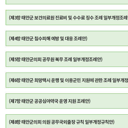
(제3항 태안군 보건의료원 진료비 및 수수료 징수 조례 일부개정조례
(제4항 태안군 침수피해 예방 및 대응 조례안)
(제5항 태안군의회 공무원 복무 조례 일부개정조례안)
(제6항 태안군 희망택시 운행 및 이용군민 지원에 관한 조례 일부개
(제7항 태안군 공공심야약국 운영 지원 조례안)
(제8항 태안군의회 의원 공무국외출장 규칙 일부개정규칙안)