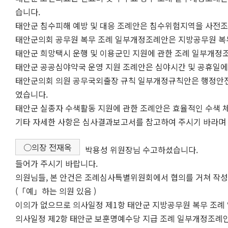
습니다.
태안군 침수피해 예방 및 대응 조례안은 침수위험지역을 사전
태안군의회 공무원 복무 조례 일부개정조례안은 지방공무원 복
태안군 희망택시 운행 및 이용군민 지원에 관한 조례 일부개정
태안군 공공심야약국 운영 지원 조례안은 심야시간 및 공휴일에
태안군의회 의원 공무국외출장 규칙 일부개정규칙안은 행정안전
였습니다.
태안군 실종자 수색활동 지원에 관한 조례안은 효율적인 수색 
기타 자세한 사항은 심사결과보고서를 참고하여 주시기 바라며
○의장 전재옥
박용성 위원장님 수고하셨습니다.
들어가 주시기 바랍니다.
의원님들, 본 안건은 조례심사특별위원회에서 협의를 거쳐 작
(「예」하는 의원 있음 )
이의가 없으므로 의사일정 제1항 태안군 지방공무원 복무 조례
의사일정 제2항 태안군 보훈명예수당 지급 조례 일부개정조례