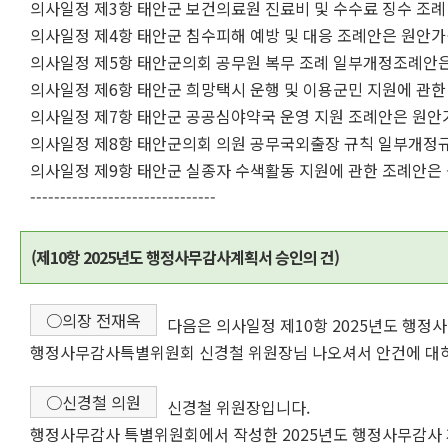
의사일정 제3항 태안군 보건의료원 진료비 및 수수료 징수 조
의사일정 제4항 태안군 침수피해 예방 및 대응 조례안은 원안
의사일정 제5항 태안군의회 공무원 복무 조례 일부개정조례안
의사일정 제6항 태안군 희망택시 운행 및 이용군민 지원에 관
의사일정 제7항 태안군 공공심야약국 운영 지원 조례안은 원안
의사일정 제8항 태안군의회 의원 공무국외출장 규칙 일부개정
의사일정 제9항 태안군 실종자 수색활동 지원에 관한 조례안은
-------------------------------
(제10항 2025년도 행정사무감사계획서 승인의 건)
○의장 전재옥
다음은 의사일정 제10항 2025년도 행정
행정사무감사특별위원회 신경철 위원장님 나오셔서 안건에 대하
○신경철 의원
신경철 위원장입니다.
행정사무감사 특별위원회에서 작성한 2025년도 행정사무감사 