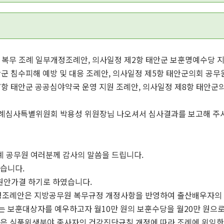
 복무 조례 일부개정조례안, 의사일정 제2항 태안군 보훈명예수당 지
안군 침수피해 예방 및 대응 조례안, 의사일정 제5항 태안군의회 공무
7항 태안군 공공심야약국 운영 지원 조례안, 의사일정 제8항 태안군
례심사특별위원회 박용성 위원장님 나오셔서 심사결과를 보고해 주시
계 공무원 여러분께 감사의 말씀을 드립니다.
습니다.
원안가결 하기로 하였습니다.
개정조례안은 지방공무원 복무규정 개정사항을 반영하여 출산배우자의
 보훈대상자를 예우하고자 월10만 원의 보훈수당을 월20만 원으
안은 식품위생분야 종사자의 건강진단규칙 개정에 따라 조례에 위임한