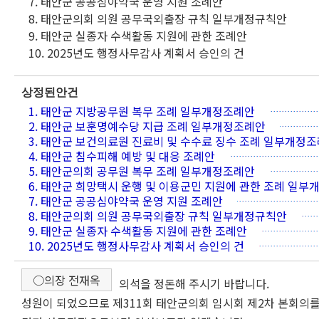
7. 태안군 공공심야약국 운영 지원 조례안
8. 태안군의회 의원 공무국외출장 규칙 일부개정규칙안
9. 태안군 실종자 수색활동 지원에 관한 조례안
10. 2025년도 행정사무감사 계획서 승인의 건
상정된안건
1. 태안군 지방공무원 복무 조례 일부개정조례안
2. 태안군 보훈명예수당 지급 조례 일부개정조례안
3. 태안군 보건의료원 진료비 및 수수료 징수 조례 일부개정
4. 태안군 침수피해 예방 및 대응 조례안
5. 태안군의회 공무원 복무 조례 일부개정조례안
6. 태안군 희망택시 운행 및 이용군민 지원에 관한 조례 일
7. 태안군 공공심야약국 운영 지원 조례안
8. 태안군의회 의원 공무국외출장 규칙 일부개정규칙안
9. 태안군 실종자 수색활동 지원에 관한 조례안
10. 2025년도 행정사무감사 계획서 승인의 건
○의장 전재옥
의석을 정돈해 주시기 바랍니다.
성원이 되었으므로 제311회 태안군의회 임시회 제2차 본회의