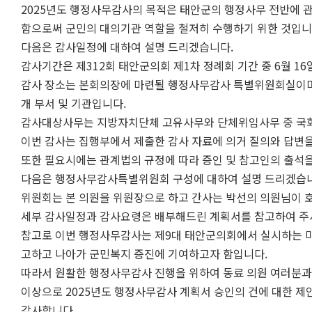
2025년도 행정사무감사의 목적은 태안군의 행정사무 전반에 
함으로써 군민의 대의기관 역할을 철저히 수행하기 위한 것입니
다음은 감사일정에 대하여 설명 드리겠습니다.
감사기간은 제312회 태안군의회 제1차 정례회 기간 중 6월 16
감사 장소는 본회의장에 마련될 행정사무감사 특별위원회실이며 감
개 부서 및 기관입니다.
감사대상사무는 지방자치단체 고유사무와 단체위임사무 중 국회
이번 감사는 집행부에서 제출한 감사 자료에 의거 질의와 답변
또한 필요시에는 관계법의 규정에 따라 증인 및 참고인의 출석을
다음은 행정사무감사특별위원회 구성에 대하여 설명 드리겠습니
위원회는 본 의원을 위원장으로 하고 간사는 박선의 의원님이 호
세부 감사일정과 감사요령은 배부해드린 계획서를 참고하여 주
참고로 이번 행정사무감사는 제9대 태안군의회에서 실시하는 마
고하고 나아가 군민복지 증진에 기여하고자 함입니다.
따라서 원활한 행정사무감사 진행을 위하여 동료 의원 여러분과
이상으로 2025년도 행정사무감사 계획서 승인의 건에 대한 제
감사합니다.