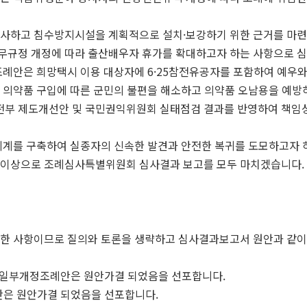
조사하고 침수방지시설을 계획적으로 설치·보강하기 위한 근거를 마련
무규정 개정에 따라 출산배우자 휴가를 확대하고자 하는 사항으로 
조례안은 희망택시 이용 대상자에 6·25참전유공자를 포함하여 예우와
 의약품 구입에 따른 군민의 불편을 해소하고 의약품 오남용을 예방
부 제도개선안 및 국민권익위원회 실태점검 결과를 반영하여 책임성
체계를 구축하여 실종자의 신속한 발견과 안전한 복귀를 도모하고자 
 이상으로 조례심사특별위원회 심사결과 보고를 모두 마치겠습니다.
성한 사항이므로 질의와 토론을 생략하고 심사결과보고서 원안과 같이
 일부개정조례안은 원안가결 되었음을 선포합니다.
안은 원안가결 되었음을 선포합니다.