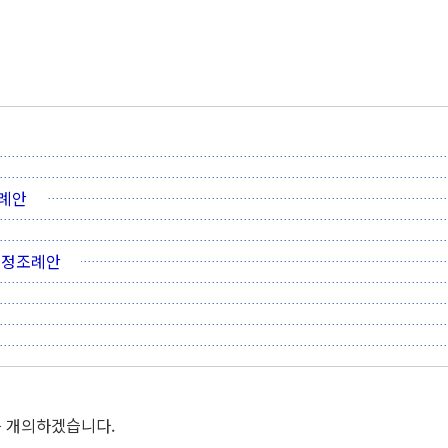
조례안
부개정조례안
를 개의하겠습니다.