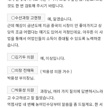
것도 한 번 검토해 주시기 바랍니다.
○수산과장 고현정
예, 알겠습니다.
근데 해삼이 금년도에 지금 중국의 시장이 안 좋아가지고 상
당히 조금 어렵다는 얘기도 있어서 걱정인데요. 아무튼 이 사
업을 통해서 어업인들의 소득이 증대될 수 있도록 노력하겠
습니다.
○김기두 의원
예, 이상입니다.
○의장 전재옥
( 박용성 의원 거수 )
박용성 부의장님.
○박용성 의원
과장님, 여러 가지 질의에 답변하시느라
고 수고하셨고 잘 들었습니다.
역점사업 네 번째 농어민수당부터 말씀을 좀 드릴게요. 한 서