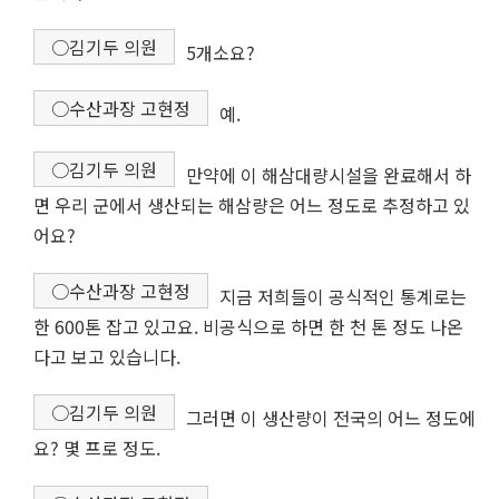
○김기두 의원
5개소요?
○수산과장 고현정
예.
○김기두 의원
만약에 이 해삼대량시설을 완료해서 하
면 우리 군에서 생산되는 해삼량은 어느 정도로 추정하고 있
어요?
○수산과장 고현정
지금 저희들이 공식적인 통계로는
한 600톤 잡고 있고요. 비공식으로 하면 한 천 톤 정도 나온
다고 보고 있습니다.
○김기두 의원
그러면 이 생산량이 전국의 어느 정도에
요? 몇 프로 정도.