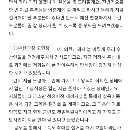
면서 가야 되지 않겠나 이 말씀을 좀 드려볼게요. 전반적으로
한 번 이런 부분들을 어촌계에 좀 파악도 하시고 우리가 지금
철거해야 될 부분들이 있다면 반드시 예산 편성하셔서 그런
부분들이 좀 잘 정리가 될 수 있도록 좀 부탁을 드려보겠습니
다.
○수산과장 고현정
예, 의원님께서 늘 이렇게 우리 수
산인들을 걱정해주셔서 감사드리고요. 지금 걱정해 주신대
로 과거에는 저희들이 굴 간이수하식 양식장이 굉장히 번성
한 시기가 있었습니다.
그런데 지금 노령화로 인해 가지고 그 양식이 쇠퇴한 상태에
서 일단 그 양식장은 일단 지금 존치하고 있는 상태인데요.
저희들이 그 근소만 청정어장 재생사업을 통해서 갈음이쪽
은 하게 되면 그쪽은 철거를 할 계획이고요. 그 다음에 가로
림쪽도 지금 현재 금년도 갯벌복원사업이라고 해 가지고 공
모사업이 지금 현재 곧 있다고 들었습니다.
그 응모를 통해서 그쪽도 최대한 철거를 해서 흐름이라든가