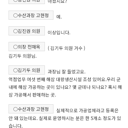
아셨지요?
○수산과장 고현정
예.
○김진권 의원
이상입니다.
○의장 전재옥
( 김기두 의원 거수 )
김기두 의원님.
○김기두 의원
과장님 잘 들었고요.
역점업무 여섯 번째 해삼 대량생산시설 조성 있어요.우리 군
내에 해삼 가공하는 곳이 있나요? 몇 군데나 되나요? 혹시 해
삼 가공해서 판매하는 곳.
○수산과장 고현정
실제적으로 가공업체라고 등록은
안 돼 있는데요. 실제로 운영하시는 분은 한 5개소 정도가 있
습니다.