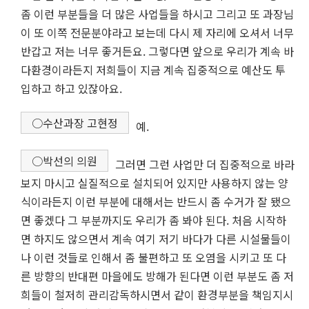
좀 이런 부분들을 더 많은 사업들을 하시고 그리고 또 과장님
이 또 이쪽 전문분야라고 보는데 다시 제 자리에 오셔서 너무
반갑고 저는 너무 좋거든요. 그렇다면 앞으로 우리가 계속 바
다환경이라든지 저희들이 지금 계속 집중적으로 예산도 투
입하고 하고 있잖아요.
○수산과장 고현정
예.
○박선의 의원
그러면 그런 사업만 더 집중적으로 바라
보지 마시고 실질적으로 설치되어 있지만 사용하지 않는 양
식이라든지 이런 부분에 대해서는 반드시 좀 수거가 잘 됐으
면 좋겠다 그 부분까지도 우리가 좀 봐야 된다. 처음 시작하
면 하지도 않으면서 계속 여기 저기 바다가 다른 시설물들이
나 이런 것들로 인해서 좀 불편하고 또 오염을 시키고 또 다
른 방향의 반대편 마을에도 방해가 된다면 이런 부분도 좀 저
희들이 철저히 관리감독하시면서 같이 환경부분을 책임지시