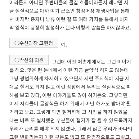
이라든지 아니면 주변마을의 물길 흐름이라든지 왜냐면 지
금 실질적으로 아까 여기 근소만 청정어장 재생사업을 통해
서 바지락 종자나 방류 이런 걸 또 여러 가지를 통해서 바지
락 양식이 굉장히 활성화가 된다 이렇게 말씀을 하시잖아요.
○수산과장 고현정
예.
○박선의 의원
그런데 어떤 어촌계에서는 그런 이야기
를 해요. 맞은 편 동네에서 이런 지금 굴양식 하지도 않는데
그냥 광범위하게 차지하고 있으면서 저런 주지식이 지금 제
대로 철거도 되지 않고 이런 상황에서 우리는 실질적으로 피
해를 보고 있다, 이런 이야기들도 많이 하거든요. 그렇다면
이제 저희들이 굴양식을 하기 위해서 어떤 허가도 받아야 될
거라고 봐요. 그렇게 되면 철저하게 그 사업을 하지 않았을
때는 바로 또 설치했던 부분들이 철거가 잘 될 수 있도록까지
우리가 관리를 해야 되지 않겠나. 그래서 많은 우리가 바다의
그런 변화라든지 이런 부분도 없고 또 환경적으로도 그렇고.