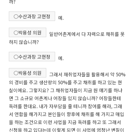
까?
○수산과장 고현정
예.
○박용성 의원
일반어촌계에서 다 자력으로 채취를 못
하지 않습니까?
○수산과장 고현정
예.
○박용성 의원
그래서 재취업자들을 활용해서 약 50%
의 경비를 주고 생산량의 50%를 주고 채취를 하고 있는 현
실이에요. 그렇지요? 그 채취업자들이 지금 뭔 얘기를 하냐
면 그 소규모 어촌계나 어장들 있지 않습니까? 어장들한테
독려를 한대요. 내가 자부담을 줄 테니까 참여를 해라, 그래
서 연합을 해가지고 본인들이 향후에 채취를 해 가지고 매입
을 하는 조건으로 이런 사업을 지금 독려를 하고 또 그래서
신청을 하고 있다는데 이렇게 되면 이 사업에 엄청난 변질이