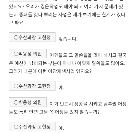
있지요? 우리가 경운작업도 해야 되고 여러 가지 문제가 있
는데 종패를 갖다 뿌리는 사업은 제가 보기에는 한계가 있다
고 봐요.
○수산과장 고현정
맞습니다.
○박용성 의원
어민들도 그 말씀들을 많이 하시고 결국
은 예산이 낭비되는 부분이 아니냐 이렇게 말씀들도 많아요.
그러기 때문에 이런 어장재생사업 있지요?
○수산과장 고현정
예.
○박용성 의원
이거 반드시 성공을 시키고 남부권 어장
들도 특히 안면·고남 쪽 어장들 있지 않습니까?
○수산과장 고현정
예.