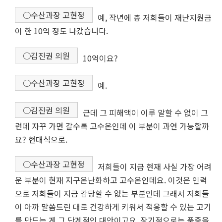
○수산과장 고현정
예, 작년에 총 저희들이 재난지원금
이 한 10억 정도 나갔습니다.
○김진권 의원
10억이요?
○수산과장 고현정
예.
○김진권 의원
근데 그 피해액이 이루 말할 수 없이 그
런데 자꾸 가면 갈수록 고수온인데 이 부분이 과연 가능할까
요? 현대식으로.
○수산과장 고현정
저희들이 지금 현재 사실 가장 어려
운 부분이 현재 지구온난화하고 고수온인데요. 이것은 인력
으로 저희들이 지금 감당할 수 없는 부분인데 그래서 저희들
이 아까 말씀드린 대로 건강하게 키워서 적응할 수 있는 고기
를 만드는 게 그 단계적인 대안이고요. 장기적으로는 품종을