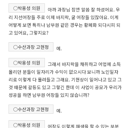
○박용성 의원
아까 과장님 잠깐 말씀 잘 하셨어요. 우
리 지선어장들 주로 이제 바지락, 굴 어장들 있잖아요. 이게
어떻게 보면 특히나 남부권 같은 경우는 황폐화 되다시피 되
고 있어요, 그렇지요?
○수산과장 고현정
예.
○박용성 의원
그래서 바지락을 채취하고 어업에 소득
올리던 분들이 일자리가 수익이 없으시다 보니까 노인일자
리로 이렇게 다 몰려들고 그래요. 기현상이 일어나고 있고 그
것 때문에 갈등도 있고 그렇긴 한데 이 사업이 공모가 우리가
성공을 하면 남부권 어장들 있지 않습니까?
○수산과장 고현정
예.
○박용성 의원
어장도 이렇게 재생을 할 수 있는 부분