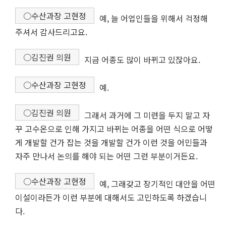
○수산과장 고현정
예, 늘 어업인들을 위해서 걱정해
주셔서 감사드리고요.
○김진권 의원
지금 어종도 많이 바뀌고 있잖아요.
○수산과장 고현정
예.
○김진권 의원
그래서 과거에 그 미련을 두지 말고 자
꾸 고수온으로 인해 가지고 바뀌는 어종을 어떤 식으로 어떻
게 개발할 건가 잡는 것을 개발할 건가 이런 것을 어민들과
자주 만나서 논의를 해야 되는 어떤 그런 부분이거든요.
○수산과장 고현정
예, 그래갖고 장기적인 대안을 어떤
이설이라든가 이런 부분에 대해서도 고민하도록 하겠습니
다.