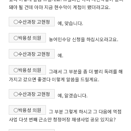
돼야 될 건데 아마 지금 현수막이 게첩이 됐더라고요.
○수산과장 고현정
예, 맞습니다.
○박용성 의원
농어민수당 신청을 하십시오라고요.
○수산과장 고현정
예.
○박용성 의원
그래서 그 부분을 좀 더 빨리 독려를 해
가지고 갔으면 좋겠다 이렇게 말씀을 드릴게요.
○수산과장 고현정
예, 알겠습니다.
○박용성 의원
그 부분 그렇게 하시고 그 다음에 역점
사업 다섯 번째 근소만 청정어장 재생사업 공모 있지요?