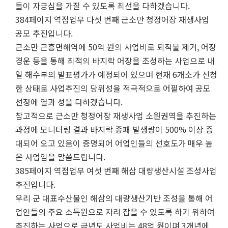
들이 자긍심을 가질 수 있도록 최선을 다하겠습니다.
384페이지 역점업무 다섯 번째 근소만 청정어장 재생사업
공모 추진입니다.
근소만 근흥면해역에 50억 원의 사업비로 퇴적물 제거, 어장
경운 등을 통해 최적의 바지락 어장을 조성하는 사업으로 내
일 해수부의 발표평가가 예정되어 있으며 현재 6개소가 신청
한 상태로 사업추진의 당위성을 적극적으로 어필하여 공모
선정에 열과 성을 다하겠습니다.
참고적으로 근소만 청정어장 재생사업 소원권역을 추진하는
과정에 모니터링 결과 바지락 종패 발생량이 500% 이상 증
대되어 오고 있음이 증명되어 어업인들의 선호도가 매우 높
은 사업임을 말씀드립니다.
385페이지 역점업무 여섯 번째 해삼 대량생산시설 조성사업
추진입니다.
우리 군 대표수산물인 해삼의 대량생산기반 조성을 통해 어
업인들의 주요 소득원으로 자리 잡을 수 있도록 하기 위하여
추진하는 사업으로 금년도 사업비는 48억 원이며 3개년에