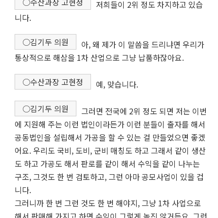
○수산과장 고현정
저희들이 2위 정도 차지하고 있습
니다.
○김기두 의원
아, 왜 제가 이 말씀을 드리냐면 우리가
통상적으로 해삼을 1차 산업으로 그냥 납품하잖아요.
○수산과장 고현정
예, 맞습니다.
○김기두 의원
그러면 전국에 2위 정도 되면 저는 이번
에 지원해 주는 이런 법인이라든가 이런 분들이 출자를 해서
공동법인을 설립해서 가공을 할 수 있는 걸 만들었으면 좋겠
어요. 우리도 국비, 도비, 군비 매칭도 하고 그래서 같이 생산
도 하고 가공도 해서 판로를 같이 해서 수익을 같이 나누는
구조, 그것도 한 번 검토하고, 그런 아마 공모사업이 있을 겁
니다.
그러니까 한 번 그런 것도 한 번 해야지, 그냥 1차 사업으로
해서 판매해 가지고 하면 수익이 그렇게 높진 않거든요. 그런