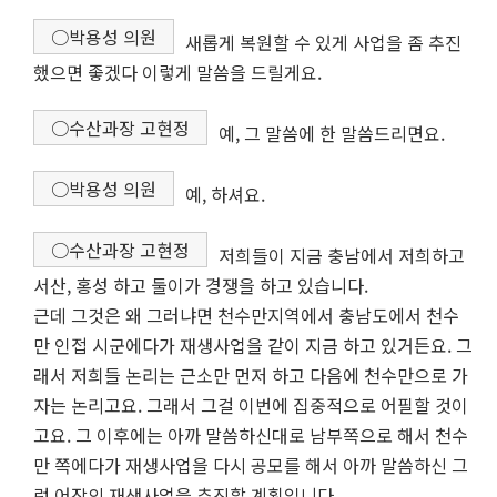
○박용성 의원
새롭게 복원할 수 있게 사업을 좀 추진
했으면 좋겠다 이렇게 말씀을 드릴게요.
○수산과장 고현정
예, 그 말씀에 한 말씀드리면요.
○박용성 의원
예, 하셔요.
○수산과장 고현정
저희들이 지금 충남에서 저희하고
서산, 홍성 하고 둘이가 경쟁을 하고 있습니다.
근데 그것은 왜 그러냐면 천수만지역에서 충남도에서 천수
만 인접 시군에다가 재생사업을 같이 지금 하고 있거든요. 그
래서 저희들 논리는 근소만 먼저 하고 다음에 천수만으로 가
자는 논리고요. 그래서 그걸 이번에 집중적으로 어필할 것이
고요. 그 이후에는 아까 말씀하신대로 남부쪽으로 해서 천수
만 쪽에다가 재생사업을 다시 공모를 해서 아까 말씀하신 그
런 어장의 재생사업을 추진할 계획입니다.