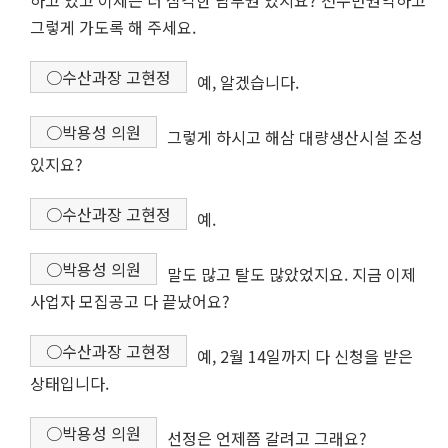
하고 있고 이제는 더 심각한 남부권 있지요? 천수만권역하고
그렇게 가도록 해 주세요.
○수산과장 고현정
예, 알겠습니다.
○박용성 의원
그렇게 하시고 해삼 대량생산시설 조성
있지요?
○수산과장 고현정
예.
○박용성 의원
말도 많고 탈도 많았었지요. 지금 이제
사업자 모집공고 다 끝났어요?
○수산과장 고현정
예, 2월 14일까지 다 신청을 받은
상태입니다.
○박용성 의원
선정은 언제쯤 갈려고 그래요?