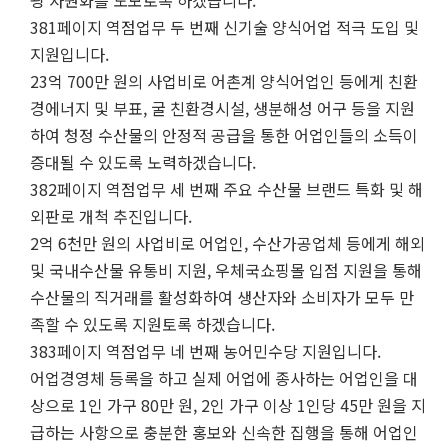
광 자원화를 도모토록 하겠습니다.
381페이지 역점업무 두 번째 신기술 양식어업 적극 도입 및
지원입니다.
23억 700만 원의 사업비로 어촌계 양식어업인 등에게 친환
경에너지 및 부표, 굴 친환경시설, 생분해성 어구 등을 지원
하여 청정 수산물의 안정적 공급을 통한 어업인들의 소득이
증대될 수 있도록 노력하겠습니다.
382페이지 역점업무 세 번째 주요 수산물 브랜드 특화 및 해
외판로 개척 추진입니다.
2억 6천만 원의 사업비로 어업인, 수산가공업체 등에게 해외
및 국내수산물 유통비 지원, 우체국쇼핑몰 입점 지원을 통해
수산물의 직거래를 활성화하여 생산자와 소비자가 모두 만
족할 수 있도록 지원토록 하겠습니다.
383페이지 역점업무 네 번째 농어민수당 지원입니다.
어업경영체 등록을 하고 실제 어업에 종사하는 어업인을 대
상으로 1인 가구 80만 원, 2인 가구 이상 1인당 45만 원을 지
급하는 사항으로 충분한 홍보와 신속한 집행을 통해 어업인