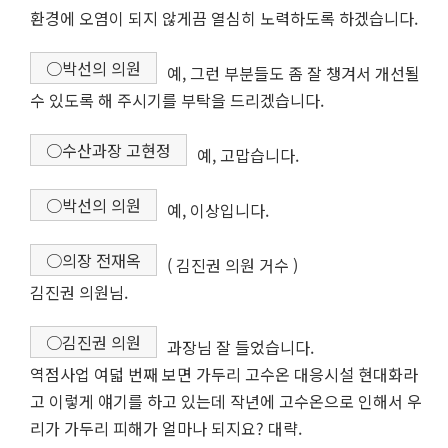
환경에 오염이 되지 않게끔 열심히 노력하도록 하겠습니다.
○박선의 의원
예, 그런 부분들도 좀 잘 챙겨서 개선될
수 있도록 해 주시기를 부탁을 드리겠습니다.
○수산과장 고현정
예, 고맙습니다.
○박선의 의원
예, 이상입니다.
○의장 전재옥
( 김진권 의원 거수 )
김진권 의원님.
○김진권 의원
과장님 잘 들었습니다.
역점사업 여덟 번째 보면 가두리 고수온 대응시설 현대화라
고 이렇게 얘기를 하고 있는데 작년에 고수온으로 인해서 우
리가 가두리 피해가 얼마나 되지요? 대략.