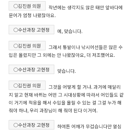
○김진권 의원
작년에는 생각지도 않은 태안 앞바다에
문어가 엄청 나왔잖아요.
○수산과장 고현정
예, 맞습니다.
○김진권 의원
그래서 통발이나 낚시어선들은 많은 수
입은 올렸지만 그 외에는 안 나왔잖아요, 더 저조했어요.
○수산과장 고현정
맞습니다.
○김진권 의원
그것을 어떻게 할 거냐. 과거에 매달리
지 말고 현재 바뀌는 어떤 그 시대상황에 따라서 어민들도 같
이 거기에 적응을 해서 수입을 올릴 수 있는 걸 그걸 누가 해
줘야 하냐, 우리 과장님이 해 줘야 된다 이거여.
○수산과장 고현정
하여튼 어깨가 무겁습니다만 열심