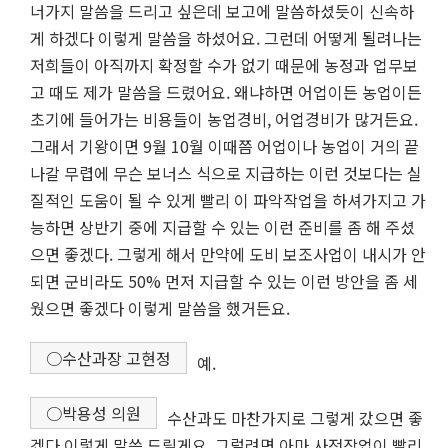
너가지 말씀을 드리고 싶은데 보고에 말씀하셨듯이 신속하
게 하겠다 이렇게 말씀을 하셨어요. 그런데 어떻게 될려나는
저희들이 아직까지 확정할 수가 없기 때문에 농정과 업무보
고 때도 제가 말씀을 드렸어요. 왜냐하면 어업이든 농업이든
초기에 들어가는 비용들이 농업경비, 어업경비가 많거든요.
그래서 기왕이면 9월 10월 이때쯤 어업이나 농업이 거의 끝
나갈 무렵에 무슨 보너스 식으로 지급하는 이런 것보다는 실
질적인 도움이 될 수 있게 빨리 이 파악작업을 하셔가지고 가
능하면 상반기 중에 지급할 수 있는 이런 준비를 좀 해 주셨
으면 좋겠다. 그렇게 해서 만약에 도비 보조사업이 내시가 안
되면 군비라도 50% 먼저 지급할 수 있는 이런 방안을 좀 세
웠으면 좋겠다 이렇게 말씀을 했거든요.
○수산과장 고현정
예.
○박용성 의원
수산과도 마찬가지로 그렇게 갔으면 좋
겠다 이렇게 말씀 드릴게요. 그럴려면 아마 사전작업이 빨리