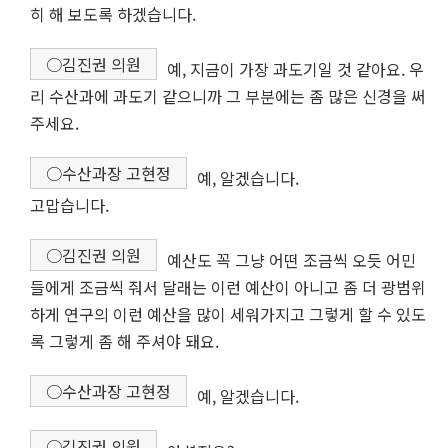
히 해 보도록 하겠습니다.
○김진권 의원
예, 지금이 가장 과도기일 것 같아요. 우
리 수산과에 과도기 같으니까 그 부분에는 좀 많은 신경을 써
주세요.
○수산과장 고현정
예, 알겠습니다.
고맙습니다.
○김진권 의원
예산도 꼭 그냥 어떤 조금씩 오듯 어민
들에게 조금씩 줘서 달래는 이런 예산이 아니고 좀 더 광범위
하게 연구의 이런 예산을 많이 세워가지고 그렇게 할 수 있도
록 그렇게 좀 해 주셔야 돼요.
○수산과장 고현정
예, 알겠습니다.
○김진권 의원