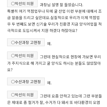
○박선의 의원
과장님 설명 잘 들었습니다.
특별히 여기 역점업무나 뒤에 굴 산업 이런 부분에 대해서 조
금 말씀을 드리고 싶은데요.실질적으로 우리가 이제 역점업
무 두 번째도 보면 신기술 우리가 친환경 지금 양식어업을 적
극적으로 도입시켜서 지원 하겠다 하잖아요?
○수산과장 고현정
예.
○박선의 의원
그런데 현실적으로 현장에 가보면 우리
가 주지식으로 해 가지고 굴 양식도 하시는 분들도 많았잖아
요?
○수산과장 고현정
예.
○박선의 의원
그런데 요즘 안하고 있는데 그런 부분들
은 제대로 좀 철거가 잘, 수거가 다 돼서 또 바다환경의 오염