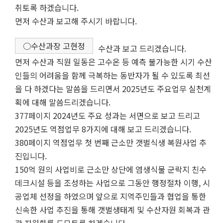
취토록 하겠습니다.
먼저 수산과 보고해 주시기 바랍니다.
○수산과장 고현정
수산과 보고 드리겠습니다.
먼저 수산과 직원 일동은 고수온 등 예측 불가능한 시기 수산
인들의 어려움을 함께 극복하는 동반자가 될 수 있도록 최선
을 다 하겠다는 말씀을 드리면서 2025년도 주요업무 실천계
획에 대해 말씀드리겠습니다.
377페이지 2024년도 주요 성과는 서면으로 보고 드리고
2025년도 역점업무 8가지에 대해 보고 드리겠습니다.
380페이지 역점업무 첫 번째 근소만 갯벌식생 복원사업 추
진입니다.
150억 원의 사업비로 근소만 상단에 염생식물 군락지 친수
데크시설 등을 조성하는 사업으로 그동안 행정절차 이행, 시
공업체 선정을 하였으며 앞으로 지역주민들과 협업을 통한
신속한 사업 추진을 통해 갯벌생태계 및 수산자원 회복과 관