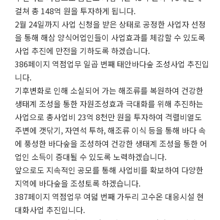
걸쳐 총 148억 원을 투자하게 됩니다.
2월 24일까지 사업 신청을 받은 상태로 공정한 사업자 선정
을 통해 해삼 양식어업인들이 사업효과를 체감할 수 있도록
사업 추진에 만전을 기하도록 하겠습니다.
386페이지 역점업무 일곱 번째 태안바다숲 조성사업 추진입
니다.
기후변화로 인해 소실되어 가는 해조류를 복원하여 건강한
생태계 조성을 통한 자원조성효과 극대화를 위해 추진하는
사업으로 총사업비 23억 8천만 원을 투자하여 격렬비열도
주변에 갯닦기, 자연석 투하, 해조류 이식 등을 통해 바다 속
에 풍성한 바다숲을 조성하여 건강한 생태계 조성을 통한 어
업인 소득이 증대될 수 있도록 노력하겠습니다.
앞으로도 지속적인 공모를 통해 사업비를 확보하여 다양한
지역에 바다숲을 조성토록 하겠습니다.
387페이지 역점업무 여덟 번째 가두리 고수온 대응시설 현
대화사업 추진입니다.