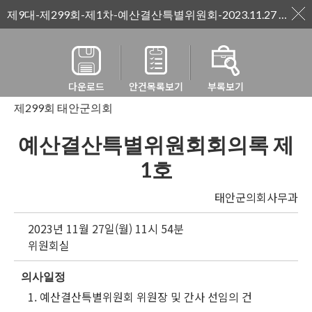
제9대-제299회-제1차-예산결산특별위원회-2023.11.27 월요일
다운로드
안건목록보기
부록보기
제299회 태안군의회
예산결산특별위원회회의록 제
1호
태안군의회사무과
2023년 11월 27일(월) 11시 54분
위원회실
의사일정
1. 예산결산특별위원회 위원장 및 간사 선임의 건